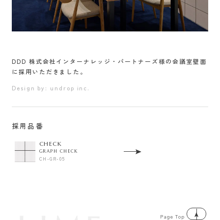
DDD 株式会社インターナレッジ・パートナーズ様の会議室壁面
に採用いただきました。
Design by: undrop inc.
採用品番
CHECK
GRAPH CHECK
CH-GR-05
Page Top