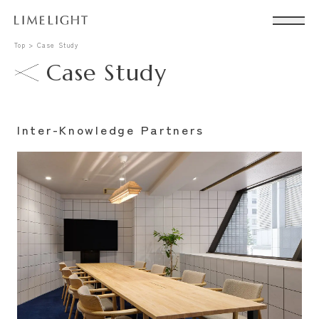
Top
Case Study
Case Study
Inter-Knowledge Partners
Conta