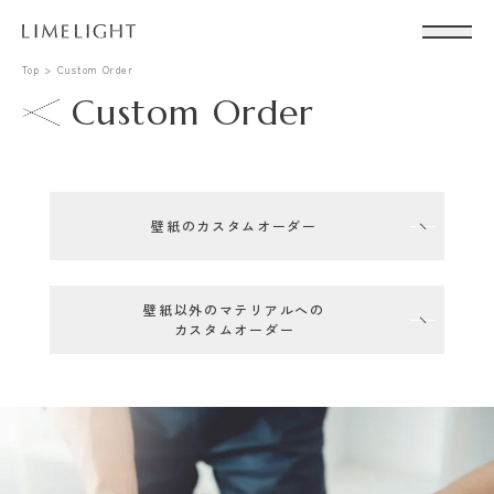
Top
Custom Order
Custom Order
壁紙のカスタムオーダー
壁紙以外のマテリアルへの
カスタムオーダー
Conta