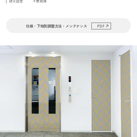
防火認定
不燃取得
仕様・下地別調整方法・メンテナンス
PDF