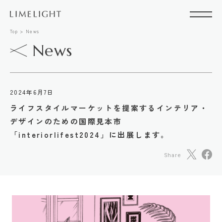
Top
News
News
2024年6月7日
ライフスタイルマーケットを提案するインテリア・
デザインのための国際見本市
「interiorlifest2024」に出展します。
Share
Conta