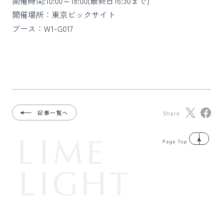
開催時間:10:00～18:00(最終日16:30まで)
開催場所：東京ビックサイト
ブース：W1-G017
記事一覧へ
Share
Page Top