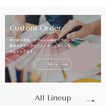
Custom
Order
色や柄の調整、オリジナル柄のデザインや
壁紙以外のマテリアルへのオーダーにも
対応いたします。
More
All Lineup