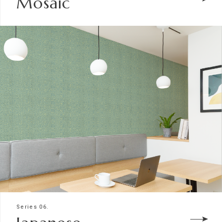
Mosaic
Series 06.