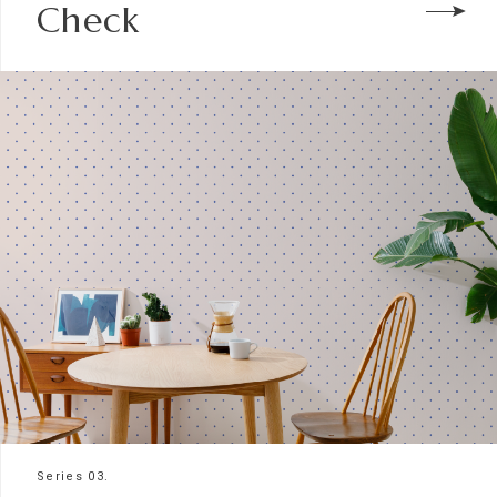
Check
Series 03.