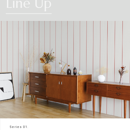
Line Up
Series 01.