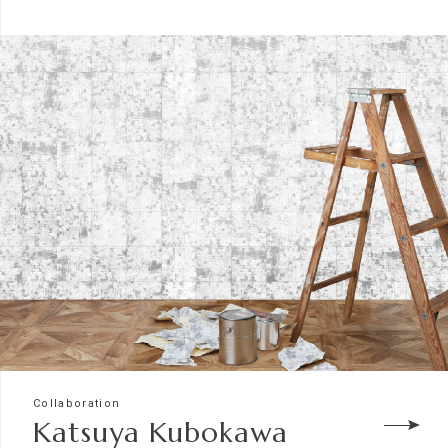
Collaboration
Katsuya Kubokawa