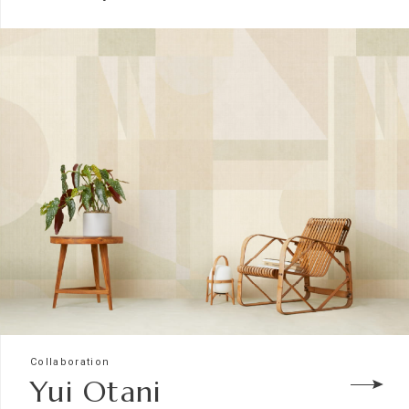
Collaboration
Yui Otani