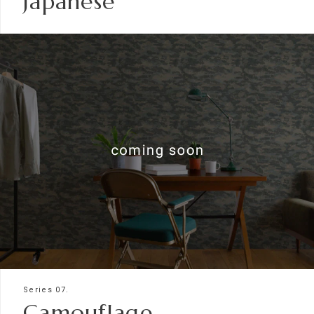
Japanese
Series 07.
Camouflage