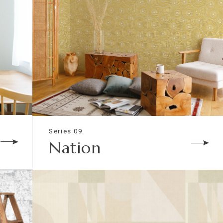
Series 09.
Nation