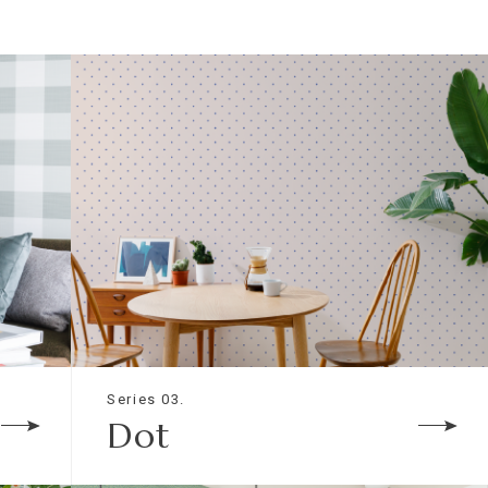
Series 03.
Dot