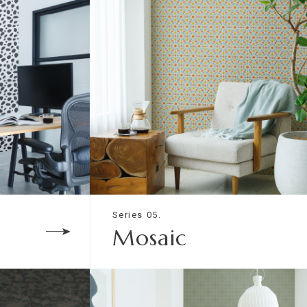
Series 05.
Mosaic