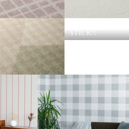
E CHECK
STICK! STICK!
STICK!!
 CHIDORI