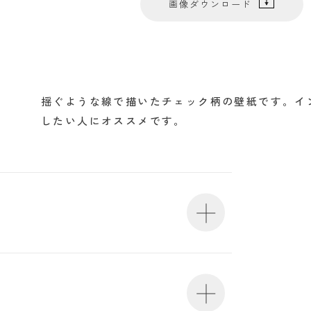
画像ダウンロード
揺ぐような線で描いたチェック柄の壁紙です。イ
したい人にオススメです。
0mm・m切売り）