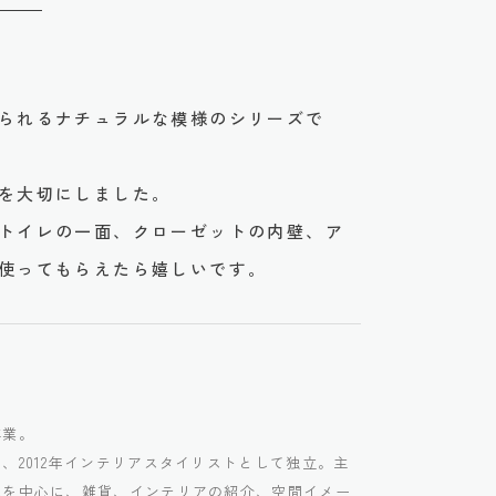
られるナチュラルな模様のシリーズで
を大切にしました。
トイレの一面、クローゼットの内壁、ア
使ってもらえたら嬉しいです。
卒業。
、2012年インテリアスタイリストとして独立。主
誌を中心に、雑貨、インテリアの紹介、空間イメー