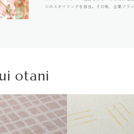
材は以下のものになります。
ジのスタイリングを担当。その他、企業ブラ
入ケイ酸カルシウム板
ui otani