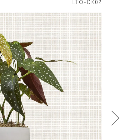
LTO-DK02