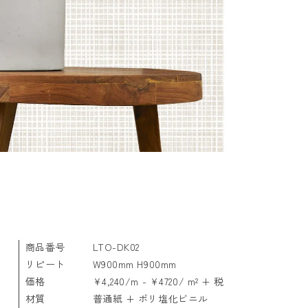
商品番号
LTO-DK02
リピート
W900mm H900mm
価格
¥4,240/m - ¥4720/ m² + 税
材質
普通紙 + ポリ塩化ビニル