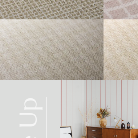
TINY TINY CHECK
DROWS
CLOUDY CHIDORI
MURAL
Line Up