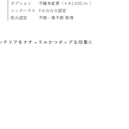
オプション
不織布変更（+¥2,000/m ）
シックハウス
F☆☆☆☆認定
防火認定
不燃・準不燃 取得
ンテリアをナチュラルかつポップな印象に