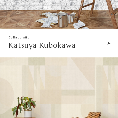
Collaboration
Katsuya Kubokawa