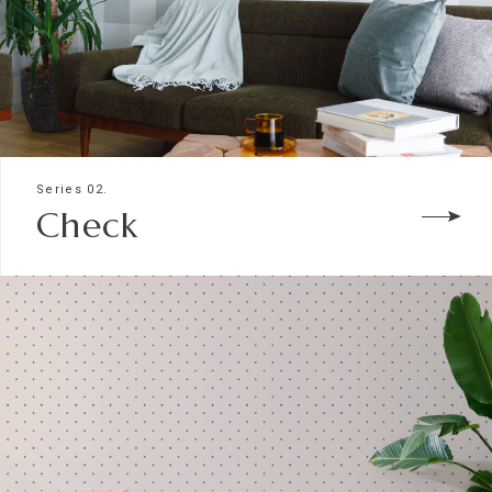
Series 02.
Check