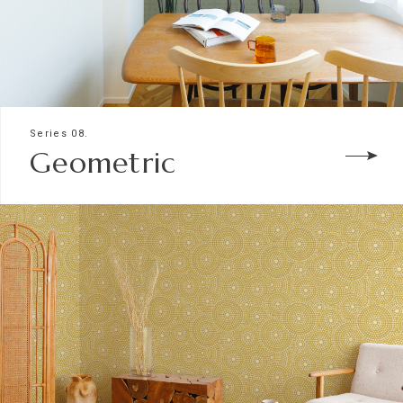
Series 08.
Geometric