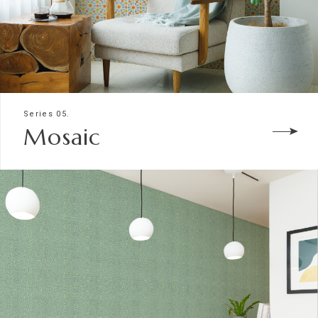
Series 05.
Mosaic