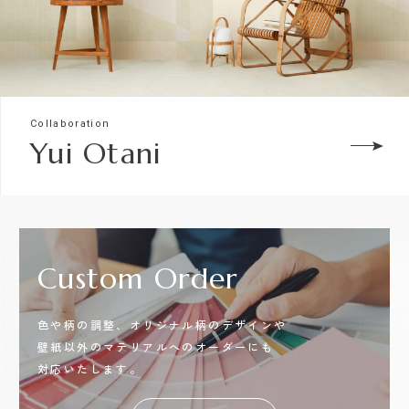
Collaboration
Yui Otani
Custom
Order
色や柄の調整、オリジナル柄のデザインや
壁紙以外のマテリアルへのオーダーにも
対応いたします。