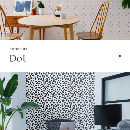
Series 03.
Dot