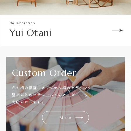
Collaboration
Yui Otani
Custom
Order
色や柄の調整、オリジナル柄のデザインや
壁紙以外のマテリアルへのオーダーにも
対応いたします。
More