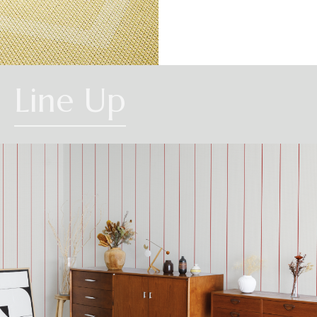
CHEVRON
Line Up