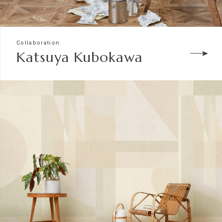
Collaboration
Katsuya Kubokawa