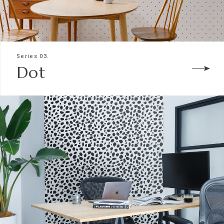
Series 03.
Dot