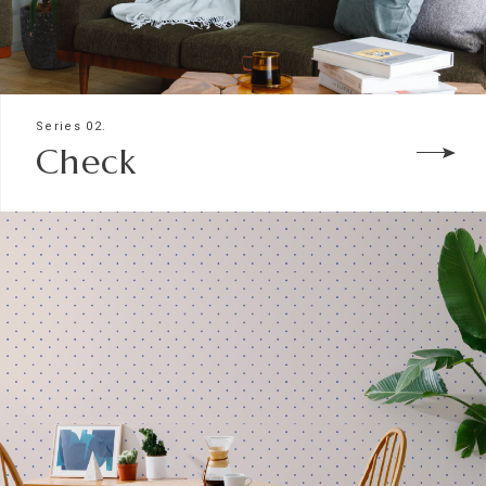
Series 02.
Check