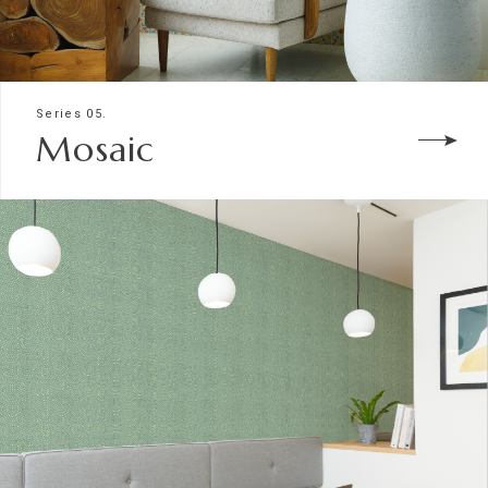
Series 05.
Mosaic