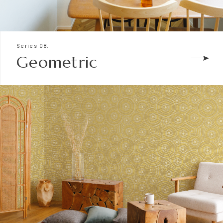
Series 08.
Geometric