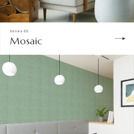
Series 05.
Mosaic