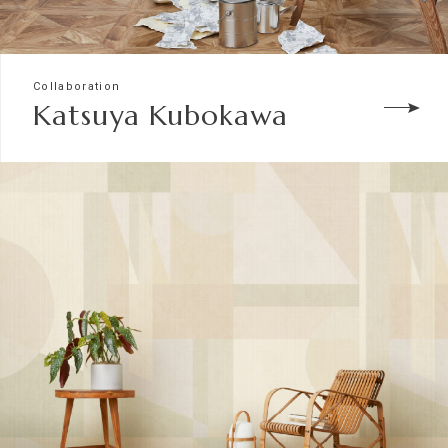
Collaboration
Katsuya Kubokawa