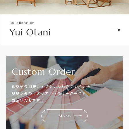
Collaboration
Yui Otani
Custom
Order
色や柄の調整、オリジナル柄のデザインや
壁紙以外のマテリアルへのオーダーにも
対応いたします。
More