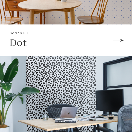
Series 03.
Dot