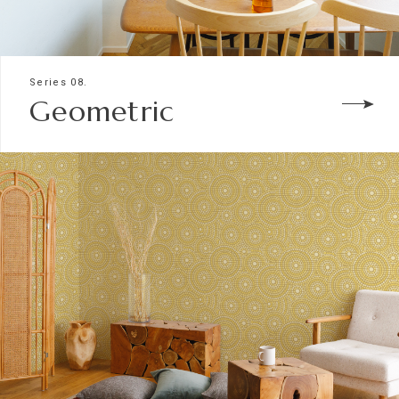
Series 08.
Geometric