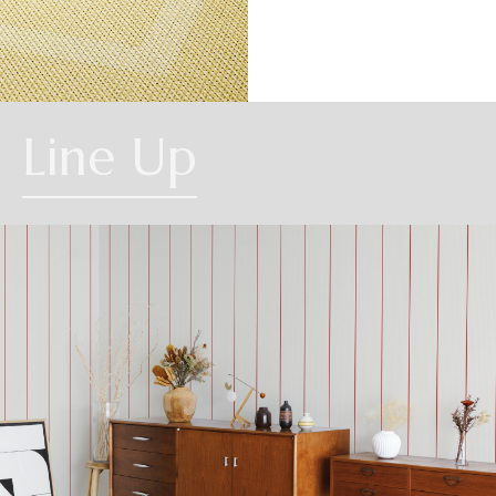
CHEVRON
Line Up