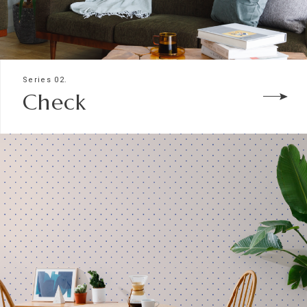
Series 02.
Check