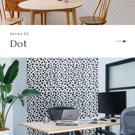
Series 03.
Dot