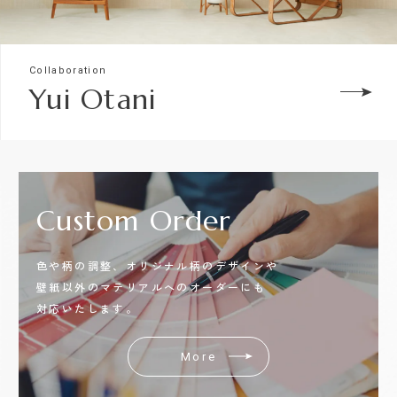
Collaboration
Yui Otani
Custom
Order
色や柄の調整、オリジナル柄のデザインや
壁紙以外のマテリアルへのオーダーにも
対応いたします。
More