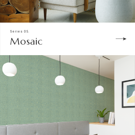
Series 05.
Mosaic