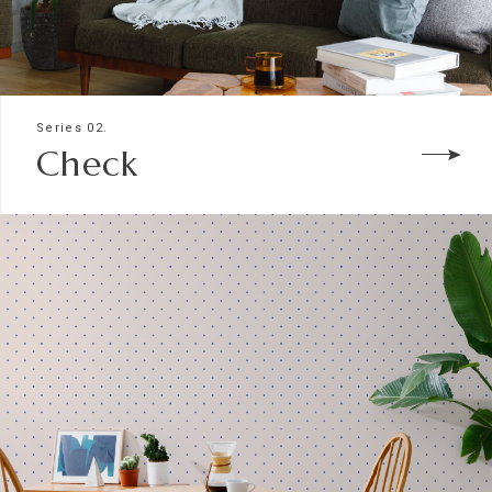
Series 02.
Check