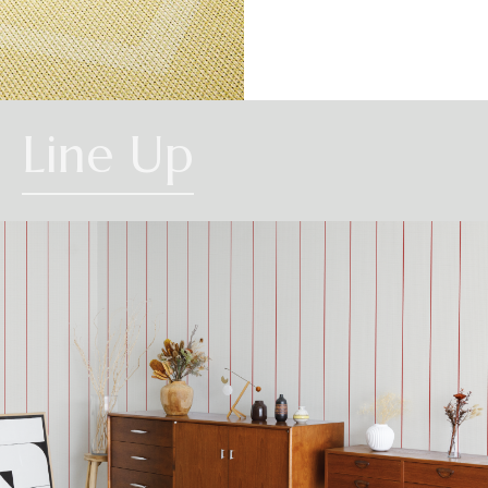
CHEVRON
Line Up