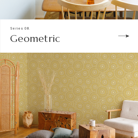
Series 08.
Geometric