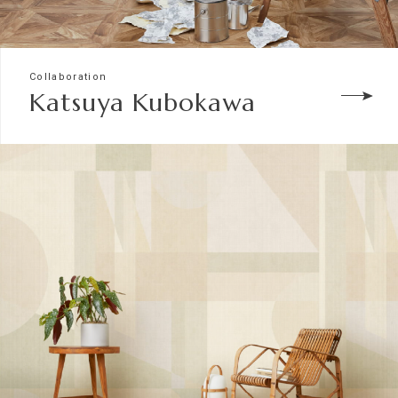
Collaboration
Katsuya Kubokawa