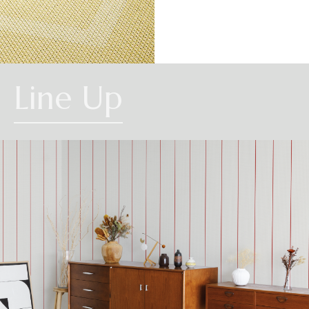
CHEVRON
Line Up