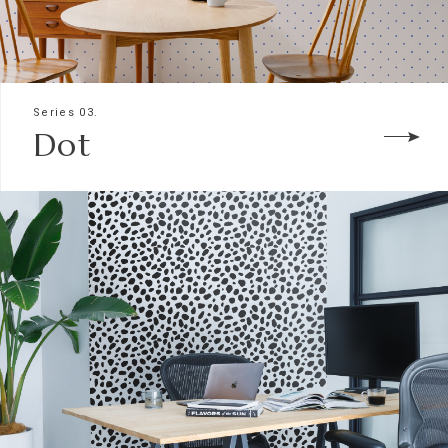
Series 03.
Dot