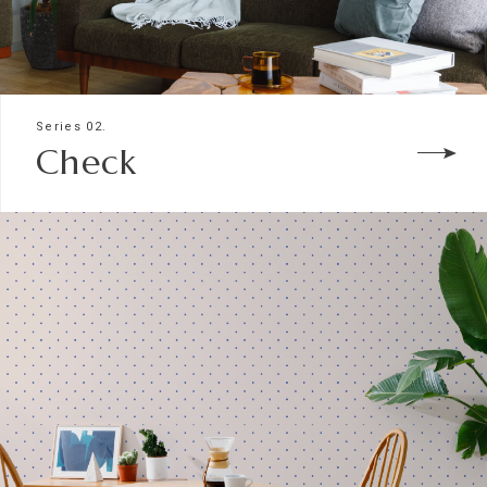
Series 02.
Check