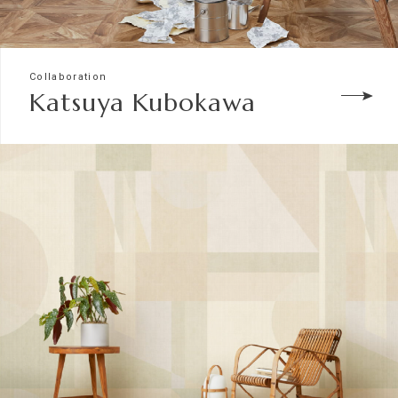
Collaboration
Katsuya Kubokawa