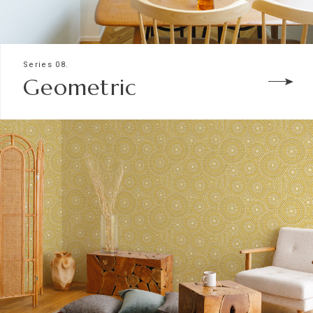
Series 08.
Geometric