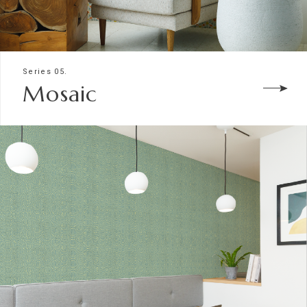
Series 05.
Mosaic