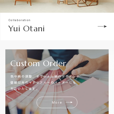
Collaboration
Yui Otani
Custom
Order
色や柄の調整、オリジナル柄のデザインや
壁紙以外のマテリアルへのオーダーにも
対応いたします。
More