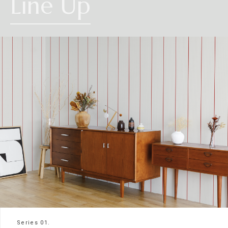
Line Up
Series 01.