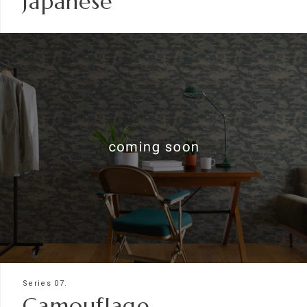
Japanese
Series 07.
Camouflage