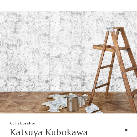
Collaboration
Katsuya Kubokawa