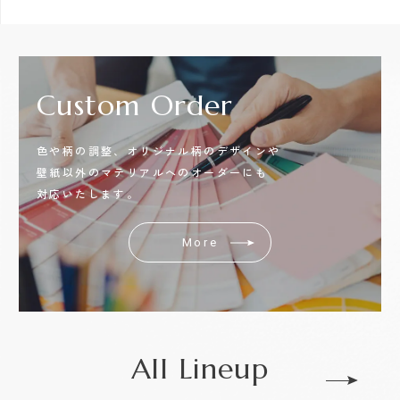
Custom
Order
色や柄の調整、オリジナル柄のデザインや
壁紙以外のマテリアルへのオーダーにも
対応いたします。
More
All Lineup