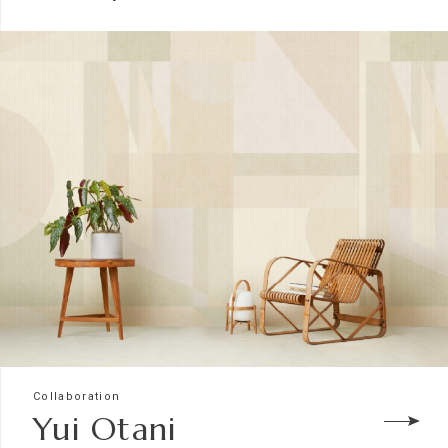
Collaboration
Yui Otani