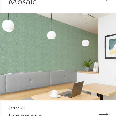
Mosaic
Series 06.