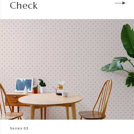
Check
Series 03.