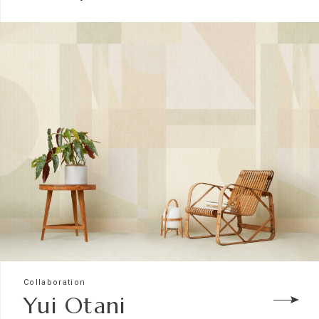
Collaboration
Yui Otani