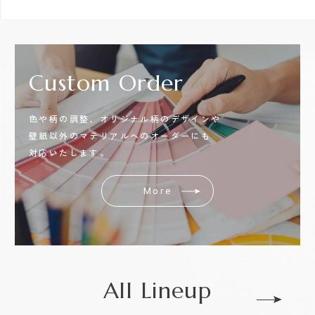
Custom
Order
色や柄の調整、オリジナル柄のデザインや
壁紙以外のマテリアルへのオーダーにも
対応いたします。
More
All Lineup