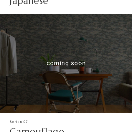
Japanese
Series 07.
Camouflage