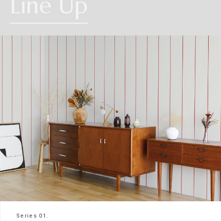
Line Up
Series 01.