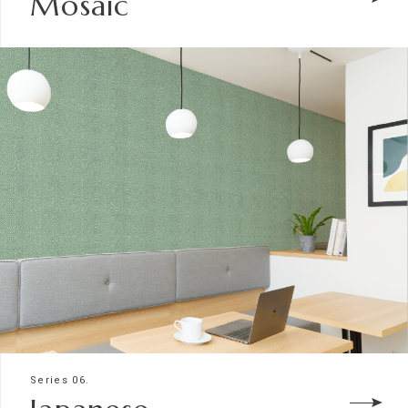
Mosaic
Series 06.