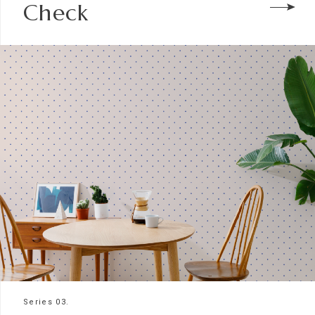
Check
Series 03.