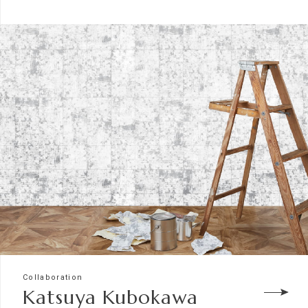
Collaboration
Katsuya Kubokawa