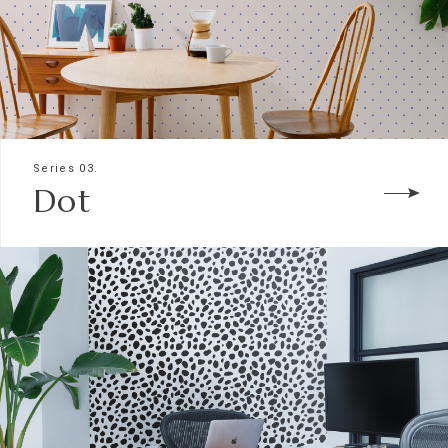
Series 03.
Dot