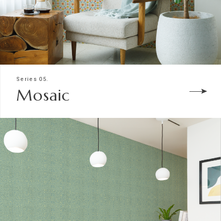
Series 05.
Mosaic