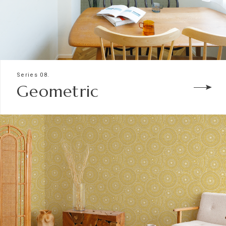
Series 08.
Geometric