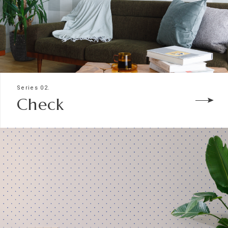
Series 02.
Check