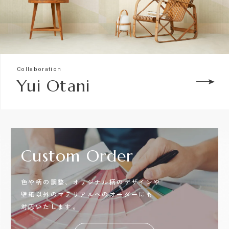
Collaboration
Yui Otani
Custom
Order
色や柄の調整、オリジナル柄のデザインや
壁紙以外のマテリアルへのオーダーにも
対応いたします。