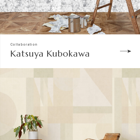
Collaboration
Katsuya Kubokawa