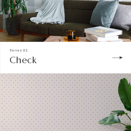
Series 02.
Check