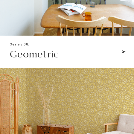
Series 08.
Geometric