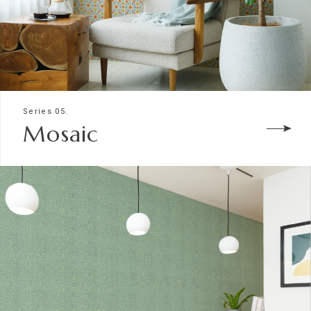
Series 05.
Mosaic