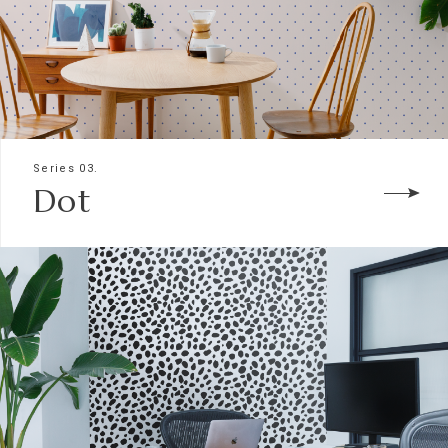
Series 03.
Dot