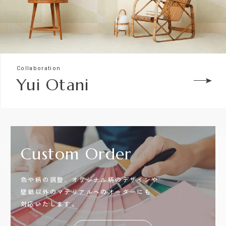
Collaboration
Yui Otani
Custom
Order
色や柄の調整、オリジナル柄のデザインや
壁紙以外のマテリアルへのオーダーにも
対応いたします。