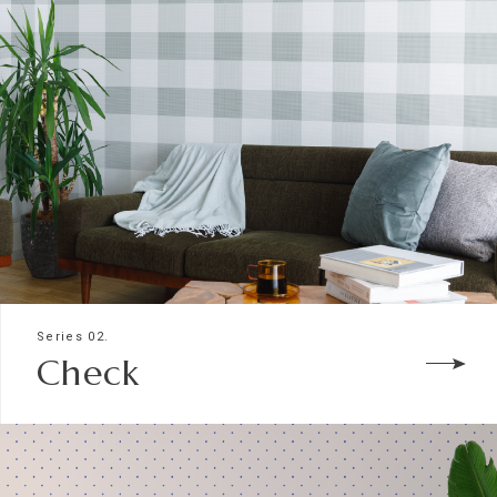
Series 02.
Check