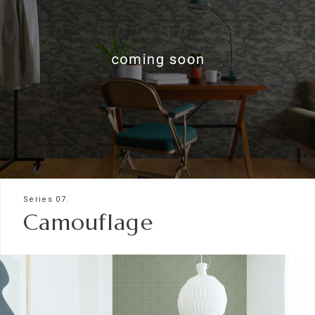
Series 07.
Camouflage