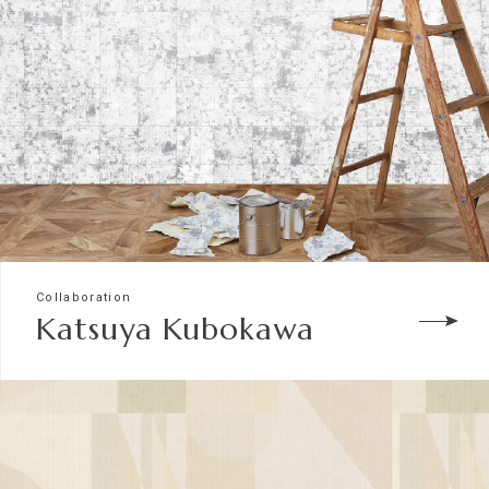
Collaboration
Katsuya Kubokawa