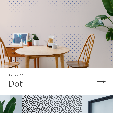
Series 03.
Dot