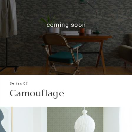
Series 07.
Camouflage