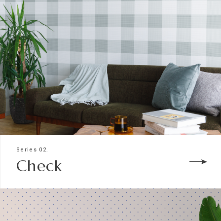
Series 02.
Check