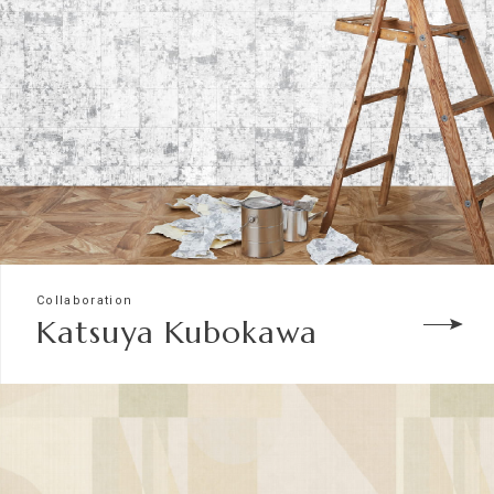
Collaboration
Katsuya Kubokawa