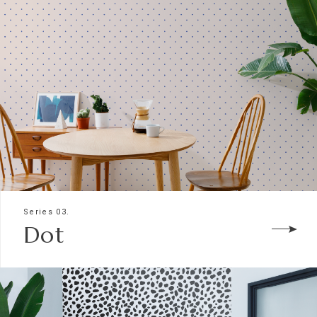
Series 03.
Dot