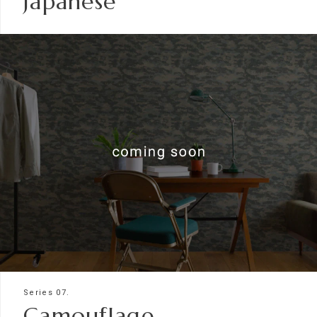
Japanese
Series 07.
Camouflage