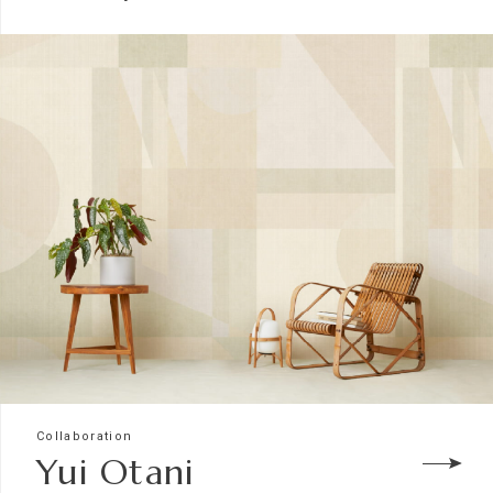
Collaboration
Yui Otani