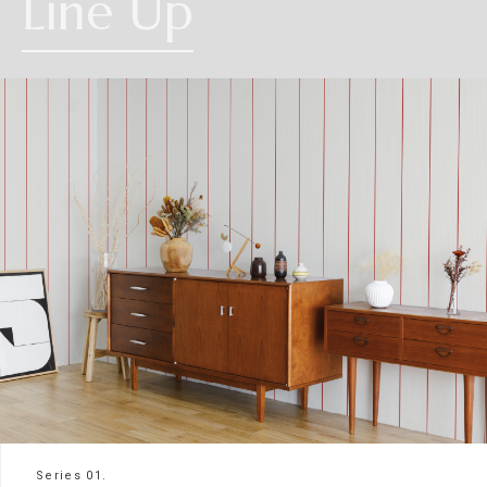
Line Up
Series 01.