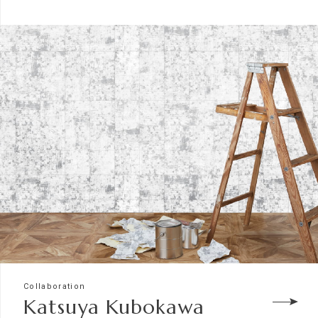
Collaboration
Katsuya Kubokawa