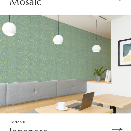
Mosaic
Series 06.