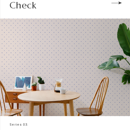
Check
Series 03.