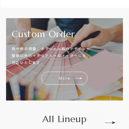
Custom
Order
色や柄の調整、オリジナル柄のデザインや
壁紙以外のマテリアルへのオーダーにも
対応いたします。
More
All Lineup