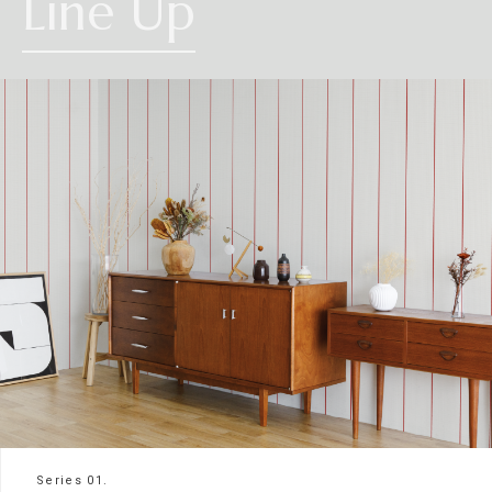
Line Up
Series 01.