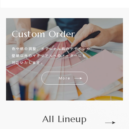
Custom
Order
色や柄の調整、オリジナル柄のデザインや
壁紙以外のマテリアルへのオーダーにも
対応いたします。
More
All Lineup