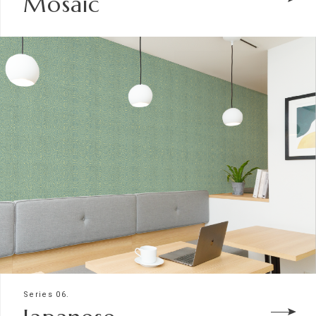
Mosaic
Series 06.