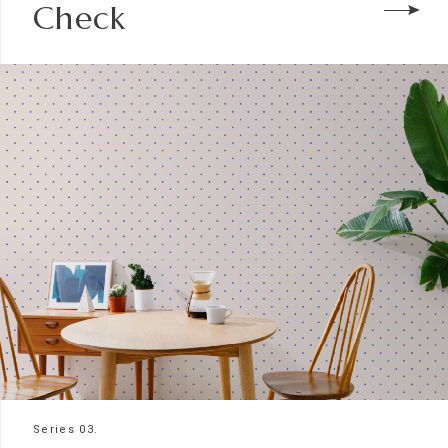
Check
Series 03.