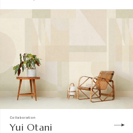
Collaboration
Yui Otani