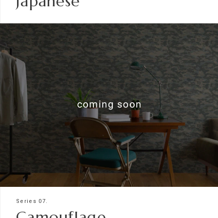
Japanese
Series 07.
Camouflage