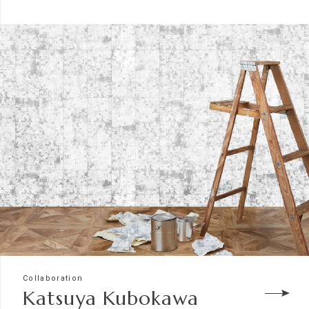
Collaboration
Katsuya Kubokawa