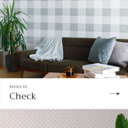
Series 02.
Check