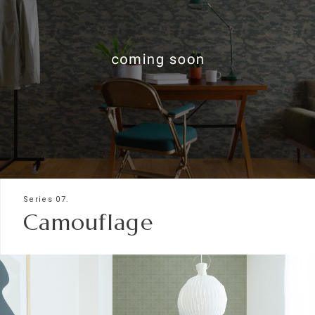
Series 07.
Camouflage