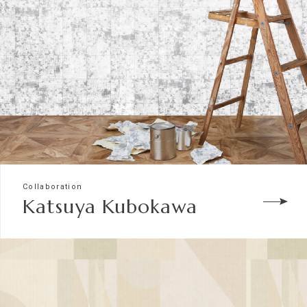
Collaboration
Katsuya Kubokawa