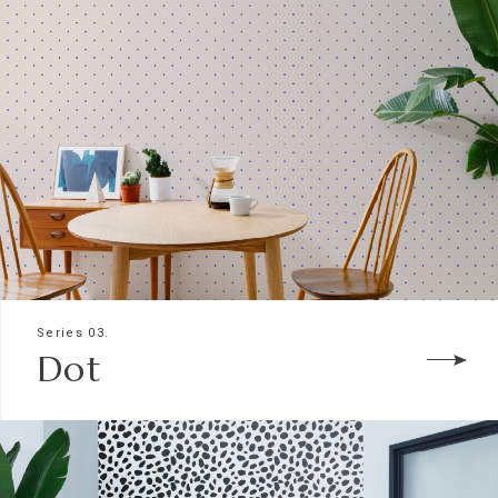
Series 03.
Dot