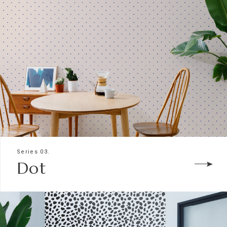
Series 03.
Dot