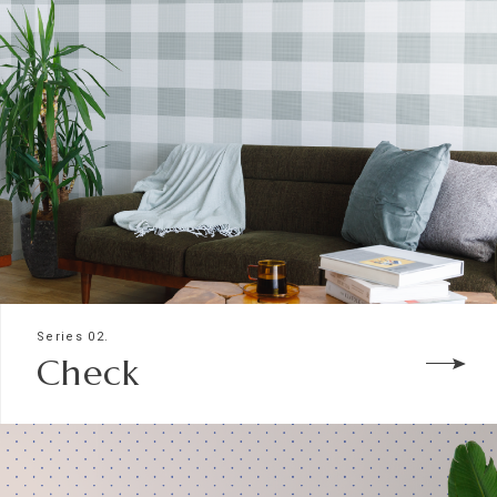
Series 02.
Check