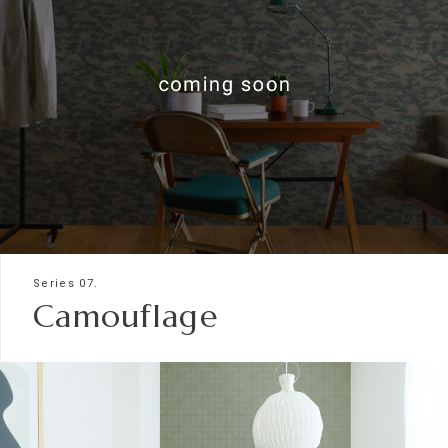
Series 07.
Camouflage