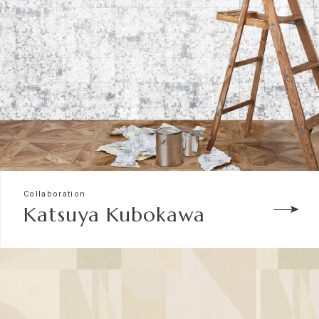
Collaboration
Katsuya Kubokawa