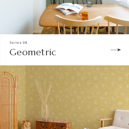
Series 08.
Geometric