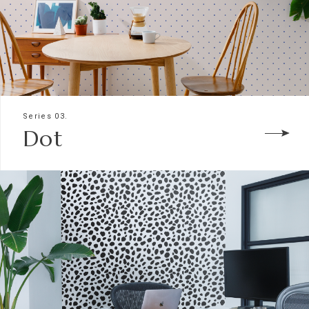
Series 03.
Dot