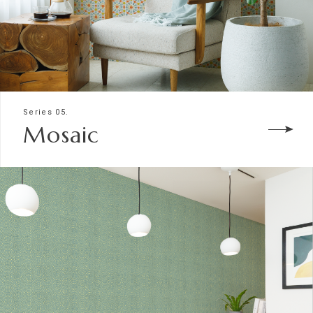
Series 05.
Mosaic