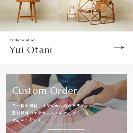
Collaboration
Yui Otani
Custom
Order
色や柄の調整、オリジナル柄のデザインや
壁紙以外のマテリアルへのオーダーにも
対応いたします。