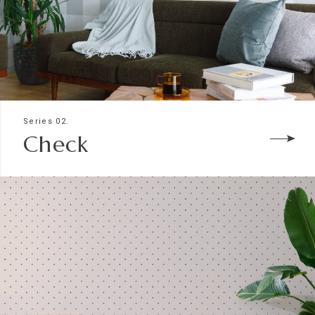
Series 02.
Check