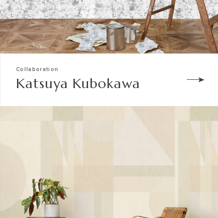
Collaboration
Katsuya Kubokawa