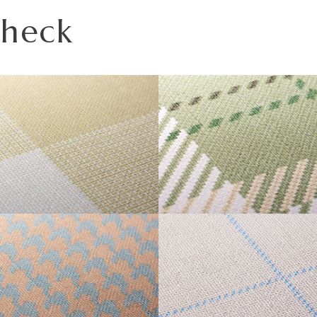
この種別は認定番号等の公的な表示ではありませんのでご
い。天井や間接照明付近など、下地の段差が目立つ場所に
Check
の情報をご確認ください。
スタイプです。
普通紙＋ポリ塩化
不織布
多くなりますのでご注意ください。施工の際は見本帳の
Imageをご確認いただき、番号をご指定ください。
2700mm/本)となりますのでご注意ください。
不燃
不燃
をご希望の場合は、お問い合わせください。
不燃
不燃
が割増しになる場合があります。あらかじめ商品特性や現
準不燃
-
AM S
TARTAN
-
-
-
-