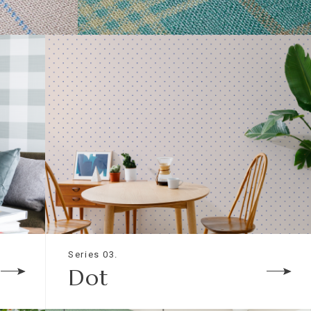
TONE ON TONE
Series 03.
Dot