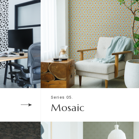
Series 05.
Mosaic