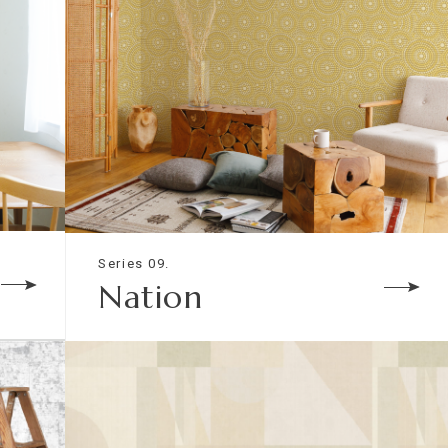
Series 09.
Nation