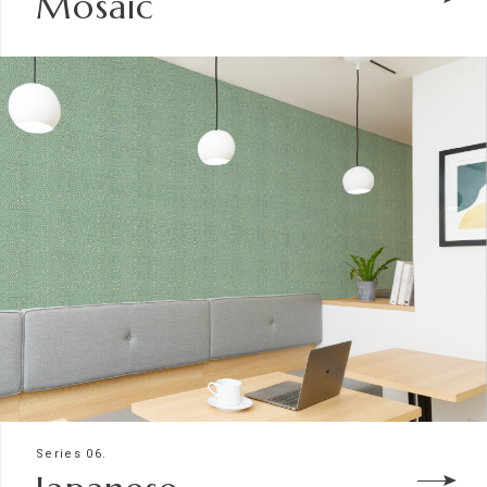
Mosaic
Series 06.