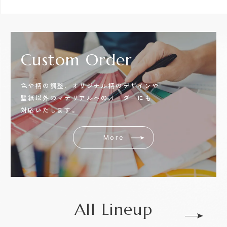
Custom
Order
色や柄の調整、オリジナル柄のデザインや
壁紙以外のマテリアルへのオーダーにも
対応いたします。
More
All Lineup