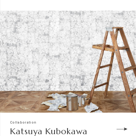
Collaboration
Katsuya Kubokawa