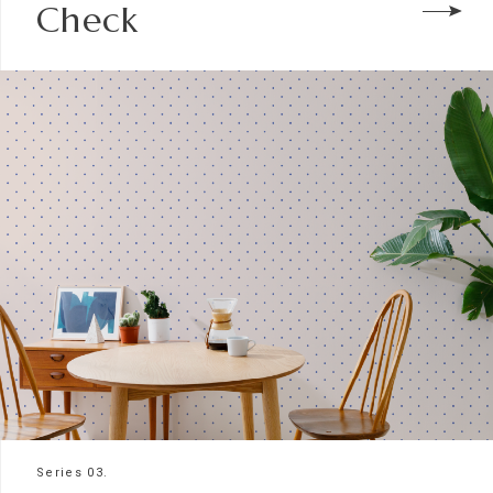
Check
Series 03.