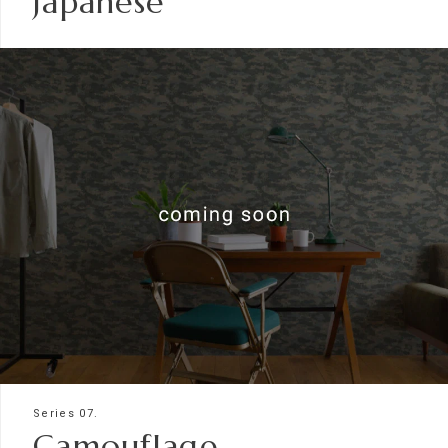
Japanese
Series 07.
Camouflage