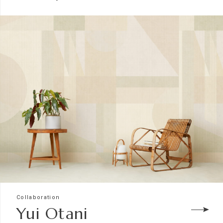
Collaboration
Yui Otani