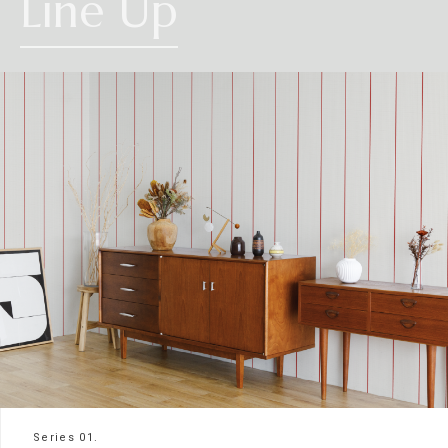
Line Up
Series 01.