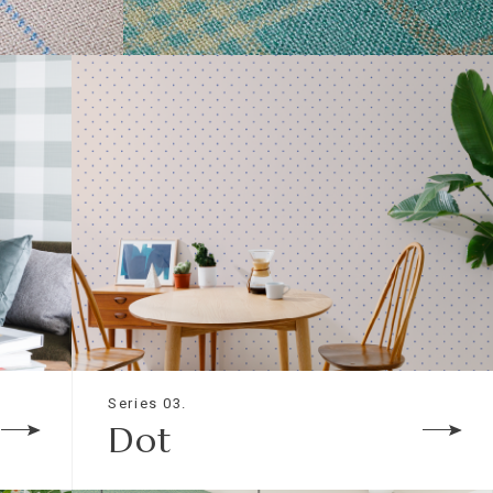
TONE ON TONE
Series 03.
Dot