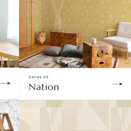
Series 09.
Nation