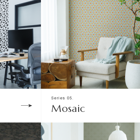
Series 05.
Mosaic