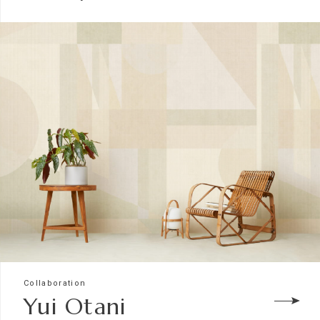
Collaboration
Yui Otani