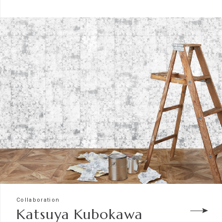
Collaboration
Katsuya Kubokawa