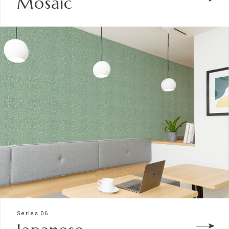
Mosaic
Series 06.