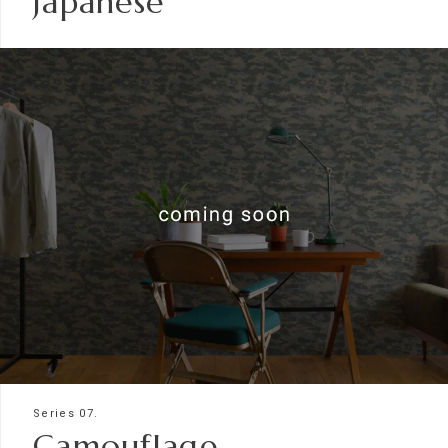
Japanese
Series 07.
Camouflage