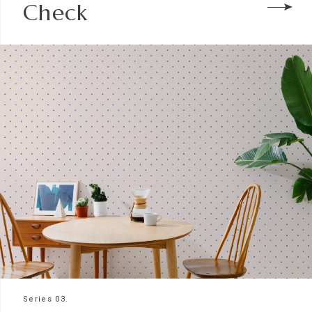
Check
Series 03.