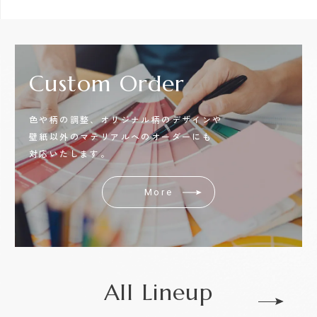
Custom
Order
色や柄の調整、オリジナル柄のデザインや
壁紙以外のマテリアルへのオーダーにも
対応いたします。
More
All Lineup