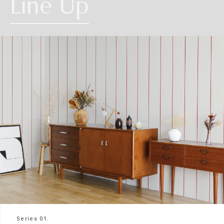
Line Up
Series 01.